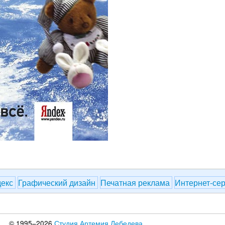
декс
Графический дизайн
Печатная реклама
Интернет-се
© 1995–2026
Студия Артемия Лебедева