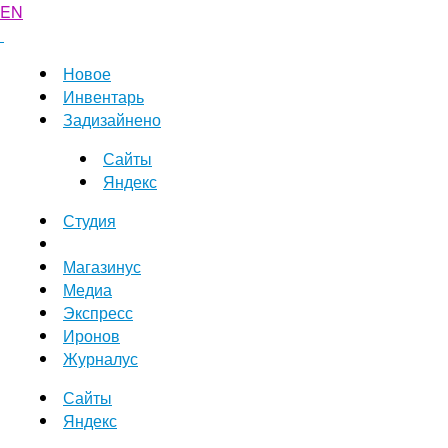
EN
Новое
Инвентарь
Задизайнено
Сайты
Яндекс
Студия
Магазинус
Медиа
Экспресс
Иронов
Журналус
Сайты
Яндекс