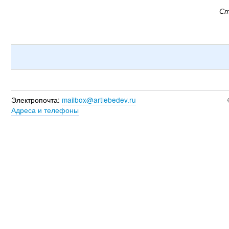
Ст
Электропочта:
mailbox@artlebedev.ru
Адреса и телефоны