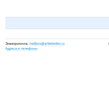
Электропочта:
mailbox@artlebedev.ru
Адреса и телефоны