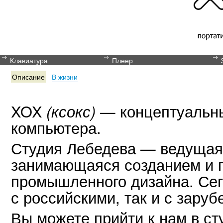
Клавиатура
Плеер
Описание
В жизни
XOX
— концептуальны
(ксокс)
компьютера.
Студия Лебедева — ведущая 
занимающаяся созданием и 
промышленного дизайна. Сег
с российскими, так и с зару
Вы можете прийти к нам в ст