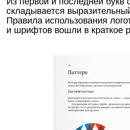
Из первой и последней букв с
складывается выразительный
Правила использования логот
и шрифтов вошли в краткое р