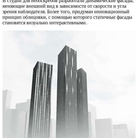
В студии для небоскребов разработали динамические фасады,
меняющие внешний вид в зависимости от скорости и угла
зрения наблюдателя. Более того, придуман инновационный
принцип облицовки, с помощью которого статичные фасады
становятся визуально интерактивными.