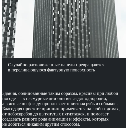
Случайно расположенные панели превращаются
в переливающуюся фактурную поверхность
Здания, облицованные таким образом, красивы при любой
погоде — в пасмурные дни они выглядят однородно,
а в ясные по фасаду проплывает приятная рябь из облаков.
Благодаря простоте принцип применяется на любых домах,
от небоскребов до вытянутых пятиэтажек, и помогает
создавать разного рода анимации и эффекты, которых
не добиться никаким другим способом.