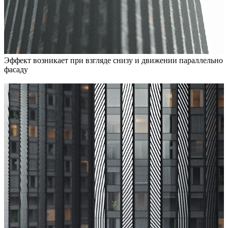
Эффект возникает при взгляде снизу и движении параллельно
фасаду