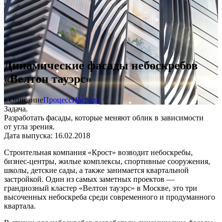
Динамические фасады небоскребов
«Велтон тауэрс»
• Описание
Процесс
Награда
Задача.
Разработать фасады, которые меняют облик в зависимости
от угла зрения.
Дата выпуска: 16.02.2018
Строительная компания «Крост» возводит небоскребы,
бизнес-центры, жилые комплексы, спортивные сооружения,
школы, детские сады, а также занимается квартальной
застройкой. Один из самых заметных проектов —
грандиозный кластер «Велтон тауэрс» в Москве, это три
высоченных небоскреба среди современного и продуманного
квартала.