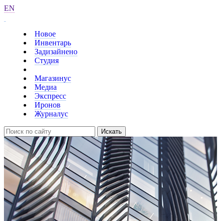
EN
Новое
Инвентарь
Задизайнено
Студия
Магазинус
Медиа
Экспресс
Иронов
Журналус
Искать