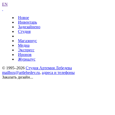
EN
Новое
Инвентарь
Задизайнено
Студия
Магазинус
Медиа
Экспресс
Иронов
Журналус
© 1995–2026
Студия Артемия Лебедева
mailbox@artlebedev.ru
,
адреса и телефоны
Заказать дизайн...