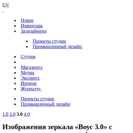
EN
Новое
Инвентарь
Задизайнено
Проекты студии
Промышленный дизайн
Студия
Магазинус
Медиа
Экспресс
Иронов
Журналус
Проекты студии
Промышленный дизайн
1.0
2.0
3.0
4.0
Изображения зеркала «Воус 3.0» с