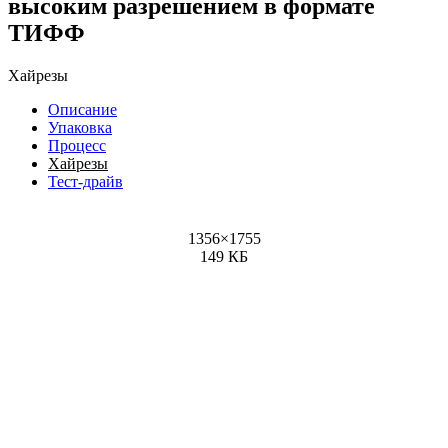
высоким разрешением в формате
ТИФФ
Хайрезы
Описание
Упаковка
Процесс
Хайрезы
Тест-драйв
1356
×
1755
149 КБ