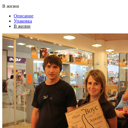
В жизни
Описание
Упаковка
В жизни