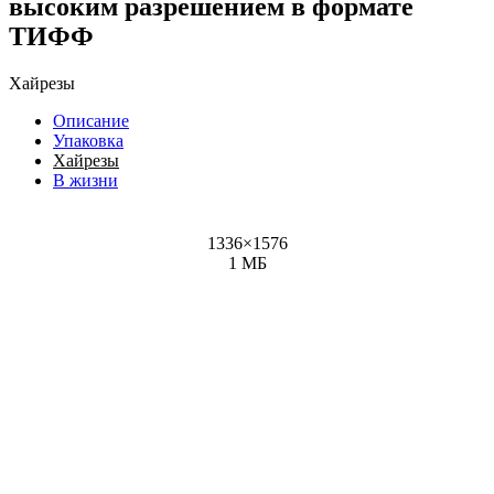
высоким разрешением в формате
ТИФФ
Хайрезы
Описание
Упаковка
Хайрезы
В жизни
1336
×
1576
1 МБ