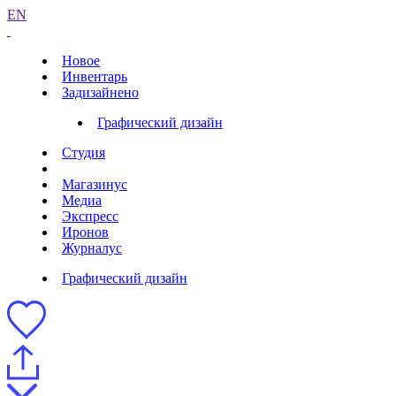
EN
Новое
Инвентарь
Задизайнено
Графический дизайн
Студия
Магазинус
Медиа
Экспресс
Иронов
Журналус
Графический дизайн