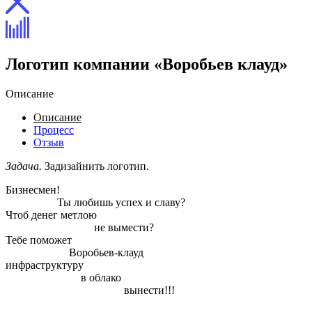
Логотип компании «Воробьев клауд»
Описание
Описание
Процесс
Отзыв
Задача.
Задизайнить логотип.
Бизнесмен!
Ты любишь успех и славу?
Чтоб денег метлою
не вымести?
Тебе поможет
Воробьев-клауд
инфраструктуру
в облако
вынести!!!