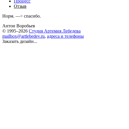
Процесс
Отзыв
Норм. —> спасибо.
Антон Воробьев
© 1995–2026
Студия Артемия Лебедева
mailbox@artlebedev.ru
,
адреса и телефоны
Заказать дизайн...