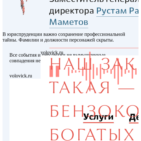
В юриспруденции важно сохранение профессиональной
тайны. Фамилии и должности персонажей скрыты.
volovick.ru
Все события и персонажи не вымышленные,
совпадения не случайны.
volovick.ru