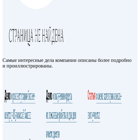
Самые интересные дела компании описаны более подробно
и проиллюстрированы.