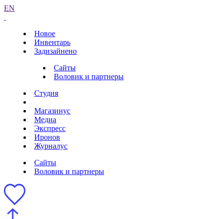
EN
Новое
Инвентарь
Задизайнено
Сайты
Воловик и партнеры
Студия
Магазинус
Медиа
Экспресс
Иронов
Журналус
Сайты
Воловик и партнеры