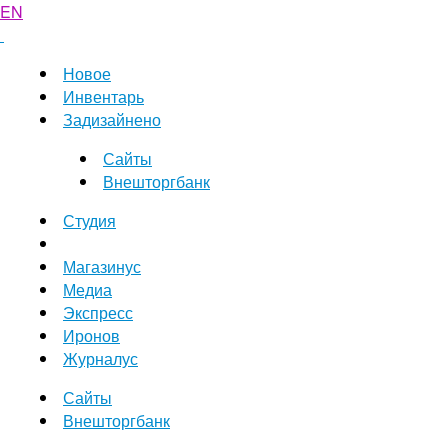
EN
Новое
Инвентарь
Задизайнено
Сайты
Внешторгбанк
Студия
Магазинус
Медиа
Экспресс
Иронов
Журналус
Сайты
Внешторгбанк