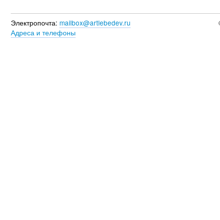
Электропочта:
mailbox@artlebedev.ru
Адреса и телефоны