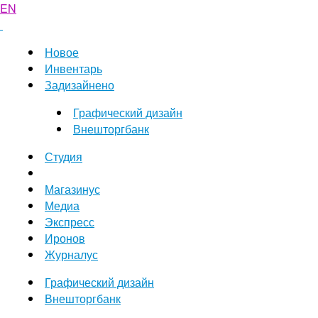
EN
Новое
Инвентарь
Задизайнено
Графический дизайн
Внешторгбанк
Студия
Магазинус
Медиа
Экспресс
Иронов
Журналус
Графический дизайн
Внешторгбанк