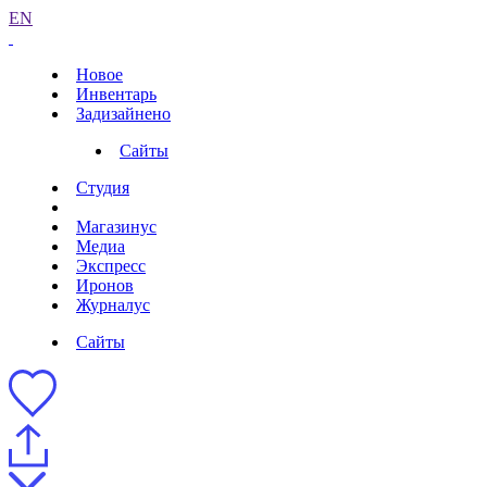
EN
Новое
Инвентарь
Задизайнено
Сайты
Студия
Магазинус
Медиа
Экспресс
Иронов
Журналус
Сайты