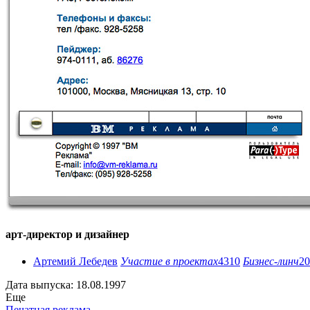
арт-директор и дизайнер
Артемий Лебедев
Участие в проектах
4310
Бизнес-линч
20
Дата выпуска: 18.08.1997
Еще
Печатная реклама