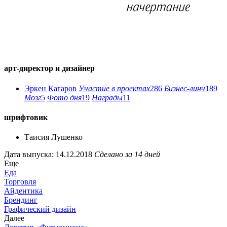
арт-директор и дизайнер
Эркен Кагаров
Участие в проектах
286
Бизнес-линч
189
Мозг
5
Фото дня
19
Награды
11
шрифтовик
Таисия Лушенко
Дата выпуска: 14.12.2018
Сделано за 14 дней
Еще
Еда
Торговля
Айдентика
Брендинг
Графический дизайн
Далее