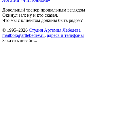
Логотип «Фит юниона»
Довольный тренер прощальным взглядом
Окинул зал: ну и кто сказал,
Что мы с клиентом должны быть рядом?
© 1995–2026
Студия Артемия Лебедева
mailbox@artlebedev.ru
,
адреса и телефоны
Заказать дизайн...