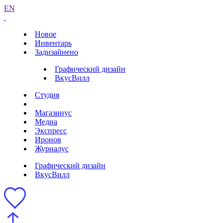
EN
Новое
Инвентарь
Задизайнено
Графический дизайн
ВкусВилл
Студия
Магазинус
Медиа
Экспресс
Иронов
Журналус
Графический дизайн
ВкусВилл