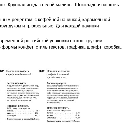
анк. Крупная ягода спелой малины. Шоколадная конфета
нным рецептам: с кофейной начинкой, карамельной
 фундуком и трюфельные. Для каждой начинки
временной российской упаковки по конструкции
 формы конфет, стиль текстов, графика, шрифт, коробка,