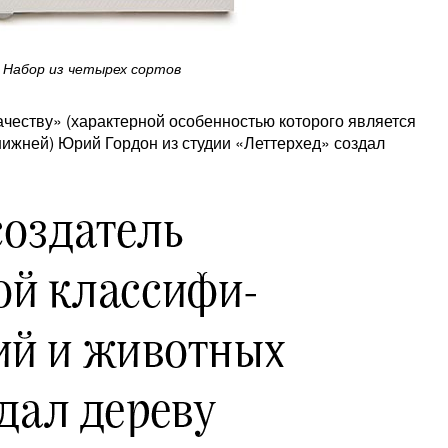
Набор из четырех сортов
ачеству» (характерной особенностью которого является
 нижней) Юрий Гордон из студии «Леттерхед» создал