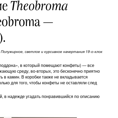
Полужирное, светлое и курсивное начертания 19-о-клок
«поддона», в который помещают конфеты) — все
ужающую среду, во-вторых, это бесконечно приятно
ть в камин. В коробки также не вкладывается
лько для того, чтобы конфеты не оставляли след
ой, в надежде угадать понравившийся по описанию