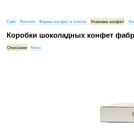
Сайт
Логотип
Формы конфет и плиток
Упаковки конфет
Уп
Коробки шоколадных конфет фабри
Описание
Клон