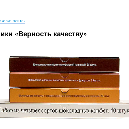
аковки плиток
ки «Верность качеству»