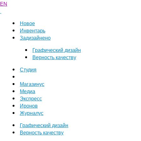
EN
Новое
Инвентарь
Задизайнено
Графический дизайн
Верность качеству
Студия
Магазинус
Медиа
Экспресс
Иронов
Журналус
Графический дизайн
Верность качеству