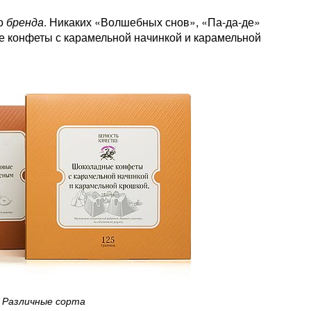
го
бренда
. Никаких «Волшебных снов», «Па-да-де»
е конфеты с карамельной начинкой и карамельной
Различные сорта