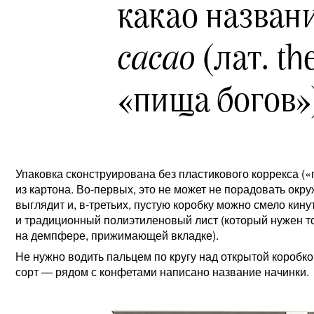
Упаковка сконструирована без пластикового коррекса (
из картона. Во-первых, это не может не порадовать окр
выглядит и, в-третьих, пустую коробку можно смело кину
и традиционный полиэтиленовый лист (который нужен то
на демпфере, прижимающей вкладке).
Не нужно водить пальцем по кругу над открытой коробк
сорт — рядом с конфетами написано название начинки.