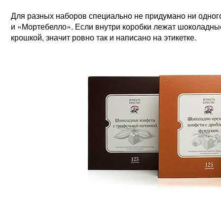
Для разных наборов специально не придумано ни одно
и «Мортебелло». Если внутри коробки лежат шоколадны
крошкой, значит ровно так и написано на этикетке.