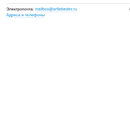
Электропочта:
mailbox@artlebedev.ru
Адреса и телефоны