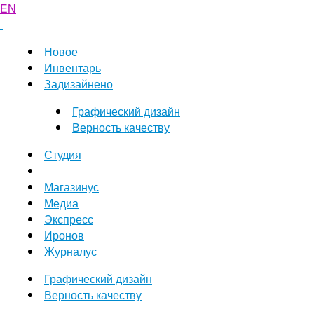
EN
Новое
Инвентарь
Задизайнено
Графический дизайн
Верность качеству
Студия
Магазинус
Медиа
Экспресс
Иронов
Журналус
Графический дизайн
Верность качеству