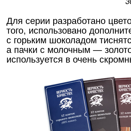
3
Для серии разработано цвет
того, использовано дополнит
с горьким шоколадом тиснят
а пачки с молочным — золото
используется в очень скромн