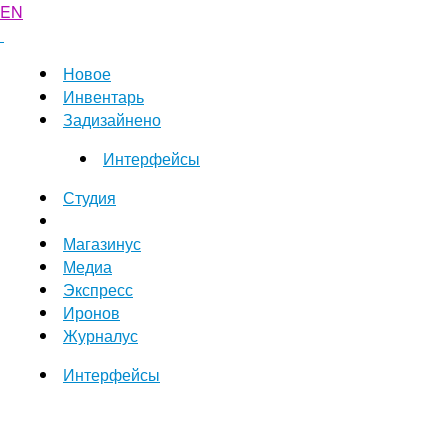
EN
Новое
Инвентарь
Задизайнено
Интерфейсы
Студия
Магазинус
Медиа
Экспресс
Иронов
Журналус
Интерфейсы