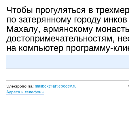
Чтобы прогуляться в трехме
по затерянному городу инков
Махалу, армянскому монасты
достопримечательностям, не
на компьютер программу-кли
Электропочта:
mailbox@artlebedev.ru
Адреса и телефоны