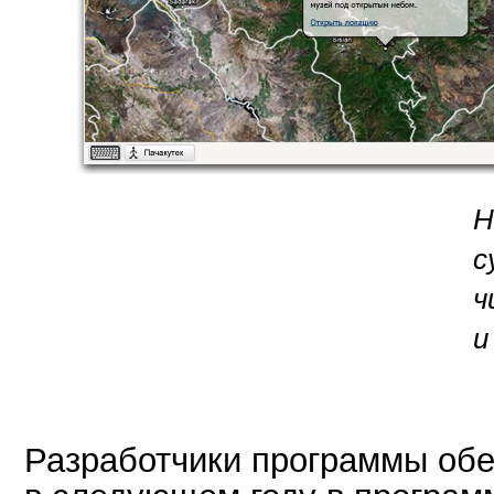
Н
с
ч
и
Разработчики программы обе
в следующем году в програм