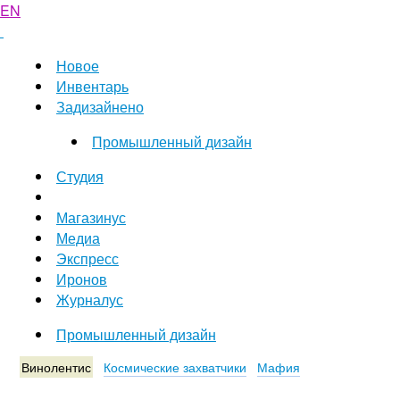
EN
Новое
Инвентарь
Задизайнено
Промышленный дизайн
Студия
Магазинус
Медиа
Экспресс
Иронов
Журналус
Промышленный дизайн
Винолентис
Космические захватчики
Мафия