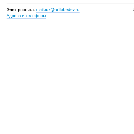
Электропочта:
mailbox@artlebedev.ru
Адреса и телефоны