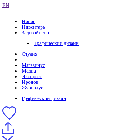
EN
Новое
Инвентарь
Задизайнено
Графический дизайн
Студия
Магазинус
Медиа
Экспресс
Иронов
Журналус
Графический дизайн