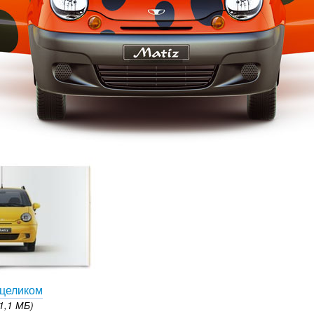
 целиком
1,1 МБ)