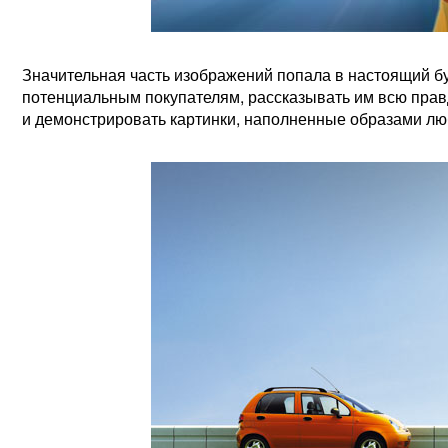
Значительная часть изображений попала в настоящий бу
потенциальным покупателям, рассказывать им всю прав
и демонстрировать картинки, наполненные образами лю