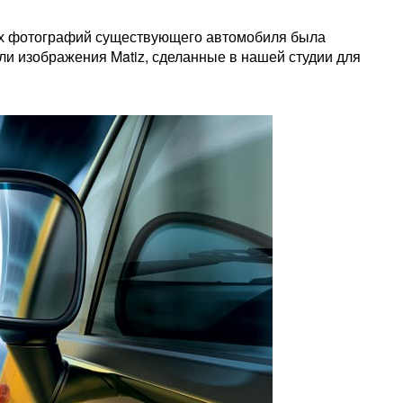
ных фотографий существующего автомобиля была
ли изображения Matiz, сделанные в нашей студии для