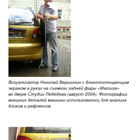
Визуализатор Николай Вершинин с бликопоглощающим
экраном в руках на съемках задней фары «Матиза»
во дворе Студии Лебедева (август 2004). Фотографии
внешних деталей машины использовались для анализа
бликов и рефлексов