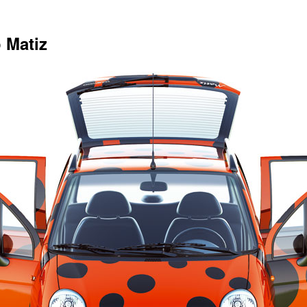
 Matiz