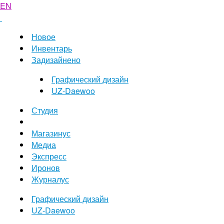
EN
Новое
Инвентарь
Задизайнено
Графический дизайн
UZ-Daewoo
Студия
Магазинус
Медиа
Экспресс
Иронов
Журналус
Графический дизайн
UZ-Daewoo