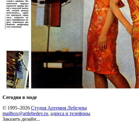
Сегодня в моде
© 1995–2026
Студия Артемия Лебедева
mailbox@artlebedev.ru
,
адреса и телефоны
Заказать дизайн...