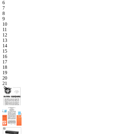
6
7
8
9
10
11
12
13
14
15
16
17
18
19
20
21