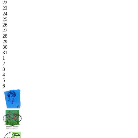
22
23
24
25
26
27
28
29
30
31
1
2
3
4
5
6