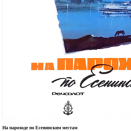
На пароходе по Есенинским местам