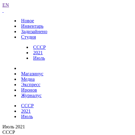
EN
Новое
Инвентарь
Задизайнено
Студия
СССР
2021
Июль
Магазинус
Медиа
Экспресс
Иронов
Журналус
СССР
2021
Июль
Июль 2021
СССР