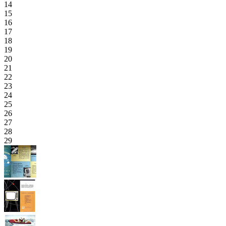
14
15
16
17
18
19
20
21
22
23
24
25
26
27
28
29