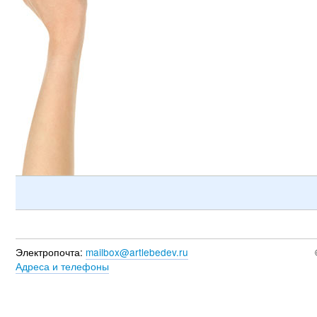
Электропочта:
mailbox@artlebedev.ru
Адреса и телефоны