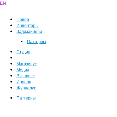
EN
Новое
Инвентарь
Задизайнено
Паттерны
Студия
Магазинус
Медиа
Экспресс
Иронов
Журналус
Паттерны