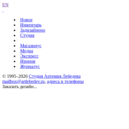
EN
Новое
Инвентарь
Задизайнено
Студия
Магазинус
Медиа
Экспресс
Иронов
Журналус
© 1995–2026
Студия Артемия Лебедева
mailbox@artlebedev.ru
,
адреса и телефоны
Заказать дизайн...