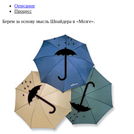
Описание
Процесс
Берем за основу мысль Шнайдера в «Мозге».