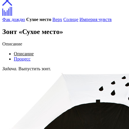
Фак дождю
Сухое место
Верх
Солнце
Империя чувств
Зонт «Сухое место»
Описание
Описание
Процесс
Задача.
Выпустить зонт.