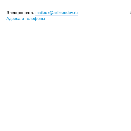
Электропочта:
mailbox@artlebedev.ru
Адреса и телефоны