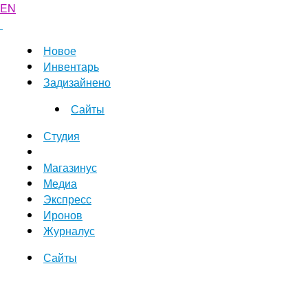
EN
Новое
Инвентарь
Задизайнено
Сайты
Студия
Магазинус
Медиа
Экспресс
Иронов
Журналус
Сайты