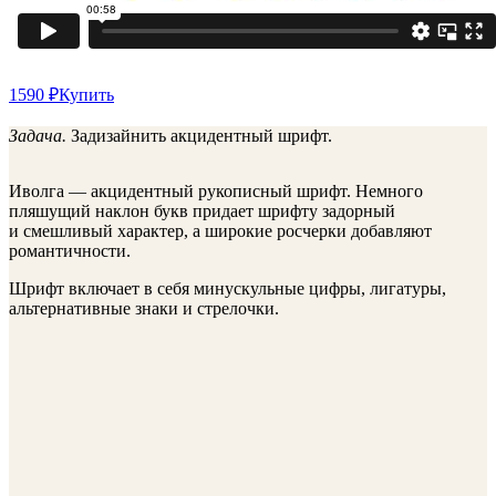
1590 ₽
Купить
Задача.
Задизайнить акцидентный шрифт.
Иволга — акцидентный рукописный шрифт. Немного
пляшущий наклон букв придает шрифту задорный
и смешливый характер, а широкие росчерки добавляют
романтичности.
Шрифт включает в себя минускульные цифры, лигатуры,
альтернативные знаки и стрелочки.