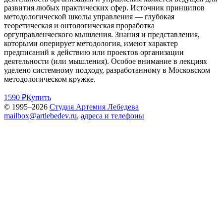
развития любых практических сфер. Источник принципов
методологической школы управления — глубокая
теоретическая и онтологическая проработка
оргуправленческого мышления. Знания и представления,
которыми оперирует методология, имеют характер
предписаний к действию или проектов организации
деятельности (или мышления). Особое внимание в лекциях
уделено системному подходу, разработанному в Московском
методологическом кружке.
1590 ₽
Купить
© 1995–2026
Студия Артемия Лебедева
mailbox@artlebedev.ru
,
адреса и телефоны