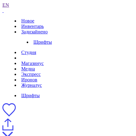
EN
Новое
Инвентарь
Задизайнено
Шрифты
Студия
Магазинус
Медиа
Экспресс
Иронов
Журналус
Шрифты