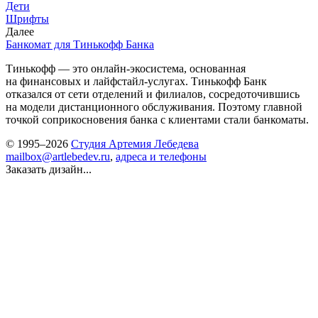
Дети
Шрифты
Далее
Банкомат для Тинькофф Банка
Тинькофф — это онлайн-экосистема, основанная
на финансовых и лайфстайл-услугах. Тинькофф Банк
отказался от сети отделений и филиалов, сосредоточившись
на модели дистанционного обслуживания. Поэтому главной
точкой соприкосновения банка с клиентами стали банкоматы.
© 1995–2026
Студия Артемия Лебедева
mailbox@artlebedev.ru
,
адреса и телефоны
Заказать дизайн...