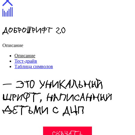
Доброшрифт 2.0
Описание
Описание
Тест-драйв
Таблица символов
— Это уникальный
шрифт, написанный
детьми с ДЦП
Скачать