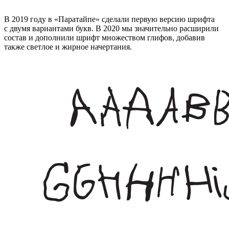
В 2019 году в «Паратайпе» сделали первую версию шрифта
с двумя вариантами букв. В 2020 мы значительно расширили
состав и дополнили шрифт множеством глифов, добавив
также светлое и жирное начертания.