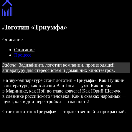
Логотип «Триумфа»
Описание
Описание
Процесс
Задача.
Задизайнить логотип компании, производящей
аппаратуру для стереосистем и домашних кинотеатров.
На звукоаппаратуре стоит логотип «Триумфа». Как Пушкин
в литературе, как в жизни Ван Гога — ухо! Как опера
в Мариинке, как Ной во главе ковчега! Как Юрий Шевчук
в слезинке российского человека! Как в сказках народных —
щука, как в дни перестройки — гласность!
Стоит логотип «Триумфа» — торжественный и прекрасный.