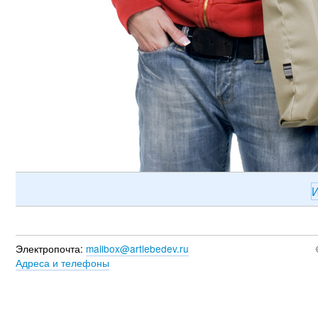
И
Электропочта:
mailbox@artlebedev.ru
Адреса и телефоны