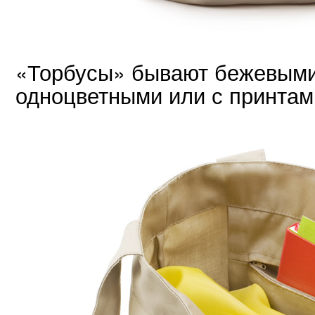
«Торбусы» бывают бежевым
одноцветными или с принтам