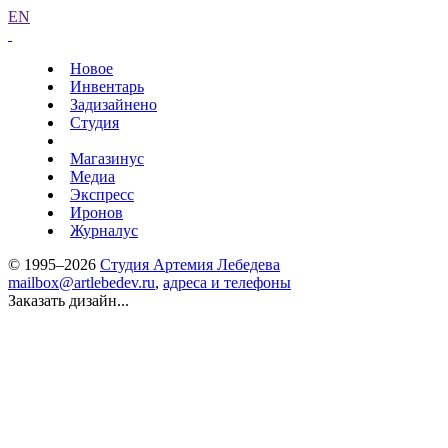
EN
Новое
Инвентарь
Задизайнено
Студия
Магазинус
Медиа
Экспресс
Иронов
Журналус
© 1995–2026
Студия Артемия Лебедева
mailbox@artlebedev.ru
,
адреса и телефоны
Заказать дизайн...