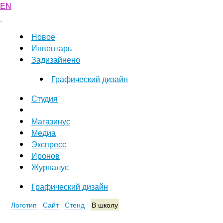
EN
Новое
Инвентарь
Задизайнено
Графический дизайн
Студия
Магазинус
Медиа
Экспресс
Иронов
Журналус
Графический дизайн
Логотип
Сайт
Стенд
В школу