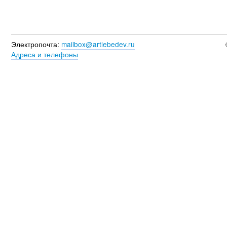
Электропочта:
mailbox@artlebedev.ru
Адреса и телефоны