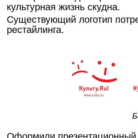
культурная жизнь скудна.
Существующий логотип потр
рестайлинга.
Б
Оформили презентационный 