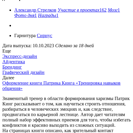
Александр Стрелков
Участие в проектах
162
Мозг
1
Фото дня
1
Награды
1
Гарнитура
Сириус
Дата выпуска: 10.10.2023
Сделано за 18 дней
Еще
Экспресс-дизайн
Айдентика
Брендинг
Графический дизайн
Далее
Оформление книги Патрика Кинга «Тренировка навыков
общения»
Знаменитый тренер в области формирования харизмы Патрик
Кинг рассказывает о том, как научиться строить отношения,
разбираться в человеческих эмоциях и, как следствие,
продвигаться по карьерной лестнице. Автор дает читателям
полный набор эффективных приемов для того, чтобы избегать
конфликтов и красиво выходить из сложных ситуаций.
На страницах книги описано, как зрительный контакт