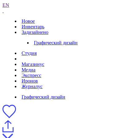
EN
Новое
Инвентарь
Задизайнено
Графический дизайн
Студия
Магазинус
Медиа
Экспресс
Иронов
Журналус
Графический дизайн