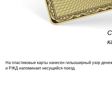
С
к
На пластиковые карты нанесен гильоширный узор денеж
и РЖД напоминает несущийся поезд.