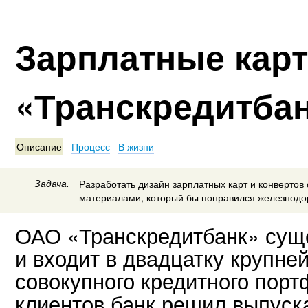
Зарплатные кар
«Транскредитба
Описание
Процесс
В жизни
Задача.
Разработать дизайн зарплатных карт и конвертов 
материалами, который бы понравился железнодо
ОАО «Транскредитбанк» суще
и входит в двадцатку крупне
совокупного кредитного порт
клиентов банк решил выпуск