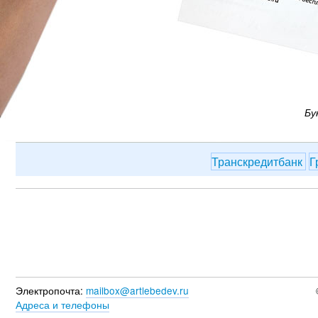
Бу
Транскредитбанк
Г
Электропочта:
mailbox@artlebedev.ru
Адреса и телефоны