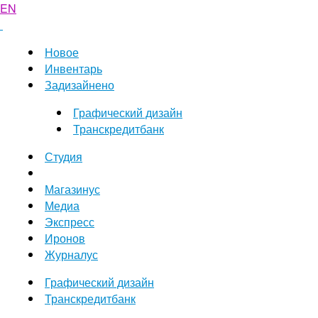
EN
Новое
Инвентарь
Задизайнено
Графический дизайн
Транскредитбанк
Студия
Магазинус
Медиа
Экспресс
Иронов
Журналус
Графический дизайн
Транскредитбанк