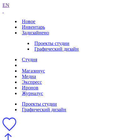
EN
Новое
Инвентарь
Задизайнено
Проекты студии
Графический дизайн
Студия
Магазинус
Медиа
Экспресс
Иронов
Журналус
Проекты студии
Графический дизайн