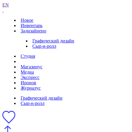
EN
Новое
Инвентарь
Задизайнено
Графический дизайн
Сыр-н-ролл
Студия
Магазинус
Медиа
Экспресс
Иронов
Журналус
Графический дизайн
Сыр-н-ролл