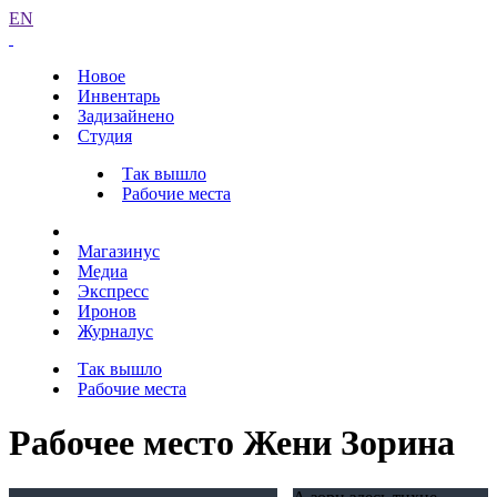
EN
Новое
Инвентарь
Задизайнено
Студия
Так вышло
Рабочие места
Магазинус
Медиа
Экспресс
Иронов
Журналус
Так вышло
Рабочие места
Рабочее место Жени Зорина