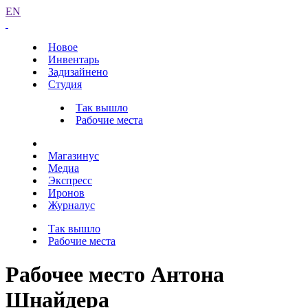
EN
Новое
Инвентарь
Задизайнено
Студия
Так вышло
Рабочие места
Магазинус
Медиа
Экспресс
Иронов
Журналус
Так вышло
Рабочие места
Рабочее место Антона
Шнайдера