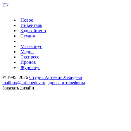
EN
Новое
Инвентарь
Задизайнено
Студия
Магазинус
Медиа
Экспресс
Иронов
Журналус
© 1995–2026
Студия Артемия Лебедева
mailbox@artlebedev.ru
,
адреса и телефоны
Заказать дизайн...