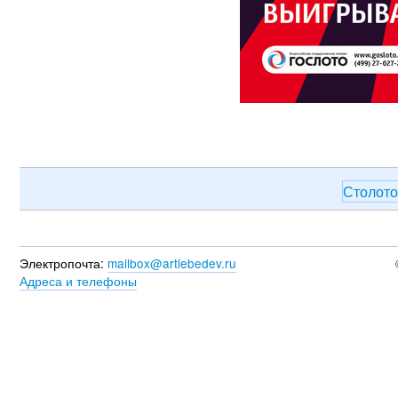
Столот
Электропочта:
mailbox@artlebedev.ru
Адреса и телефоны