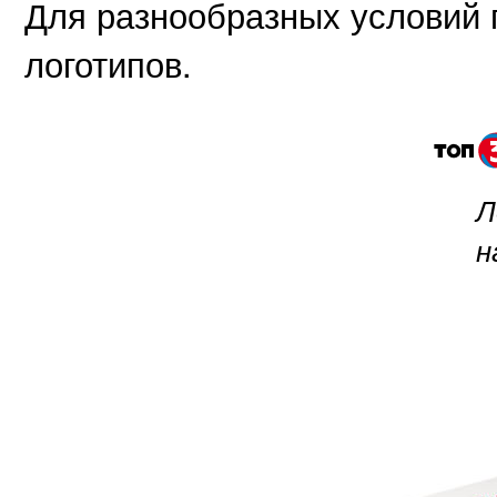
Для разнообразных условий 
логотипов.
Л
н