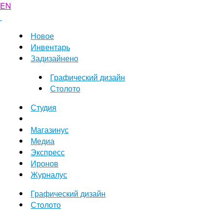
EN
Новое
Инвентарь
Задизайнено
Графический дизайн
Столото
Студия
Магазинус
Медиа
Экспресс
Иронов
Журналус
Графический дизайн
Столото