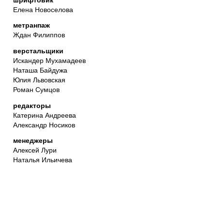
Елена Новоселова
метранпаж
Ждан Филиппов
верстальщики
Искандер Мухамадеев
Наташа Байдужа
Юлия Львовская
Роман Сумцов
редакторы
Катерина Андреева
Александр Носиков
менеджеры
Алексей Лури
Наталья Ильичева