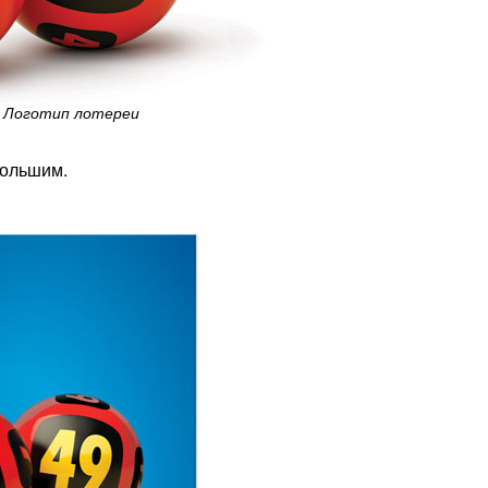
Логотип лотереи
большим.