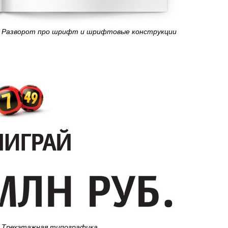
Разворот про шрифт и шрифтовые конструкции
Трехэтажная типографика