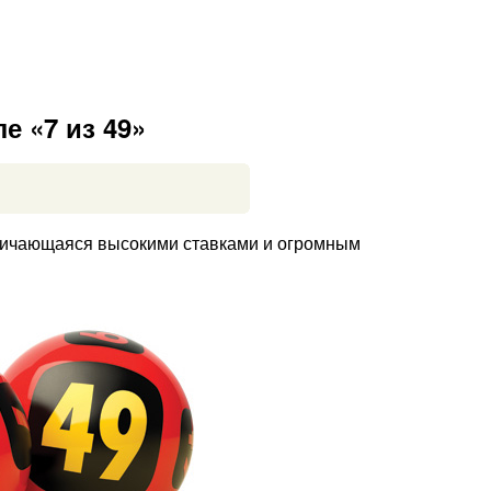
 «7 из 49»
тличающаяся высокими ставками и огромным