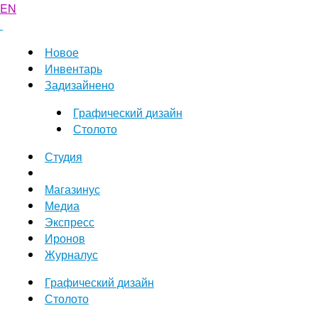
EN
Новое
Инвентарь
Задизайнено
Графический дизайн
Столото
Студия
Магазинус
Медиа
Экспресс
Иронов
Журналус
Графический дизайн
Столото