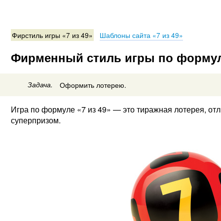
Фирстиль игры «7 из 49»
Шаблоны сайта «7 из 49»
Фирменный стиль игры по формуле
Задача.
Оформить лотерею.
Игра по формуле «7 из 49» — это тиражная лотерея, о
суперпризом.