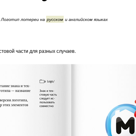
Логотип лотереи на
русском
и
английском
языках
стовой части для разных случаев.