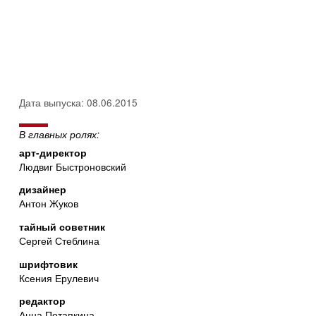
Дата выпуска: 08.06.2015
В главных ролях:
арт-директор
Людвиг Быстроновский
дизайнер
Антон Жуков
тайный советник
Сергей Стеблина
шрифтовик
Ксения Ерулевич
редактор
Анна Потапкина