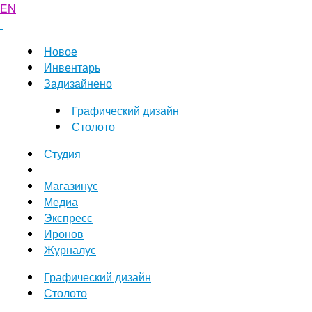
EN
Новое
Инвентарь
Задизайнено
Графический дизайн
Столото
Студия
Магазинус
Медиа
Экспресс
Иронов
Журналус
Графический дизайн
Столото