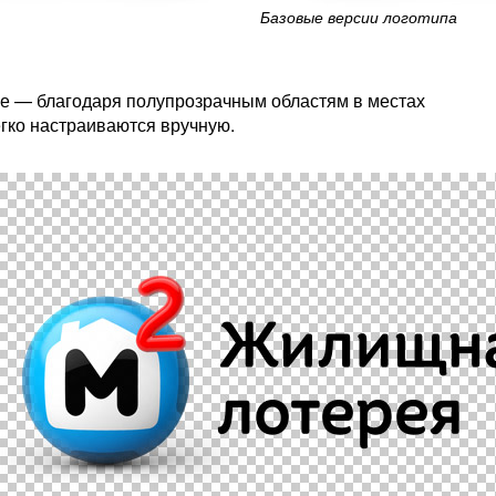
Базовые версии логотипа
не — благодаря полупрозрачным областям в местах
гко настраиваются вручную.