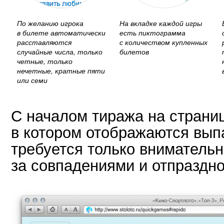
По желанию игрока
На вкладке каждой игры
в билете автоматически
есть пиктограмма
расставляются
с количеством купленных
случайные числа, только
билетов
четные, только
нечетные, кратные пяти
или семи
С началом тиража на страниц
в котором отображаются вып
требуется только вниматель
за совпадениями и отпраздно