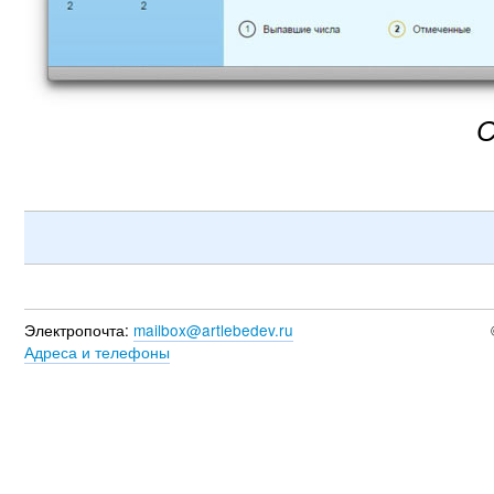
С
Электропочта:
mailbox@artlebedev.ru
Адреса и телефоны