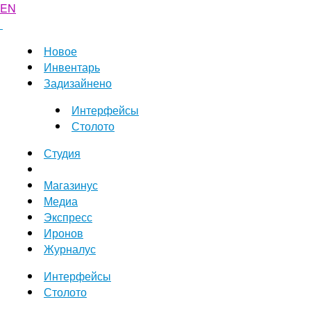
EN
Новое
Инвентарь
Задизайнено
Интерфейсы
Столото
Студия
Магазинус
Медиа
Экспресс
Иронов
Журналус
Интерфейсы
Столото