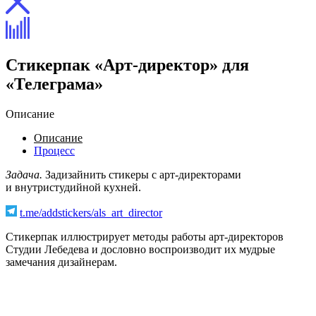
Стикерпак «Арт-директор» для
«Телеграма»
Описание
Описание
Процесс
Задача.
Задизайнить стикеры с арт-директорами
и внутристудийной кухней.
t.me/addstickers/als_art_director
Стикерпак иллюстрирует методы работы арт-директоров
Студии Лебедева и дословно воспроизводит их мудрые
замечания дизайнерам.