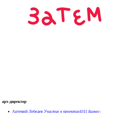
арт-директор
Артемий Лебедев
Участие в проектах
4311
Бизнес-