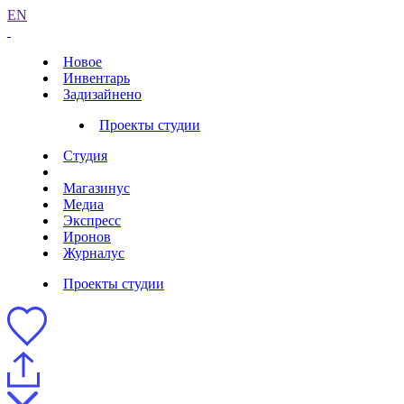
EN
Новое
Инвентарь
Задизайнено
Проекты студии
Студия
Магазинус
Медиа
Экспресс
Иронов
Журналус
Проекты студии